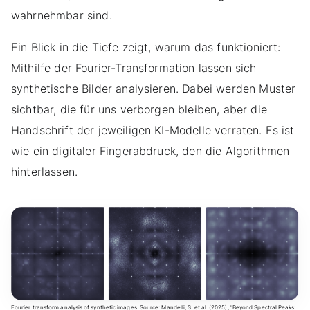
wahrnehmbar sind.
Ein Blick in die Tiefe zeigt, warum das funktioniert:
Mithilfe der Fourier-Transformation lassen sich
synthetische Bilder analysieren. Dabei werden Muster
sichtbar, die für uns verborgen bleiben, aber die
Handschrift der jeweiligen KI-Modelle verraten. Es ist
wie ein digitaler Fingerabdruck, den die Algorithmen
hinterlassen.
Fourier transform analysis of synthetic images. Source: Mandelli, S. et al. (2025),
"Beyond Spectral Peaks: