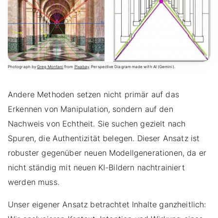
Photograph by
Greg Montani
from
Pixabay
. Perspective Diagram made with AI (Gemini).
Andere Methoden setzen nicht primär auf das
Erkennen von Manipulation, sondern auf den
Nachweis von Echtheit. Sie suchen gezielt nach
Spuren, die Authentizität belegen. Dieser Ansatz ist
robuster gegenüber neuen Modellgenerationen, da er
nicht ständig mit neuen KI-Bildern nachtrainiert
werden muss.
Unser eigener Ansatz betrachtet Inhalte ganzheitlich: